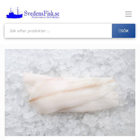
Produktsökning
SÖK