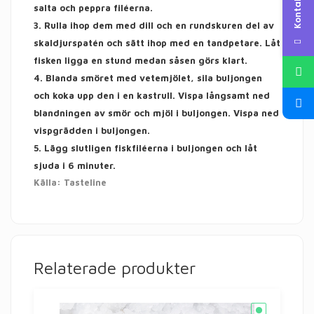
salta och peppra filéerna.
3. Rulla ihop dem med dill och en rundskuren del av
skaldjurspatén och sätt ihop med en tandpetare. Låt
fisken ligga en stund medan såsen görs klart.
4. Blanda smöret med vetemjölet, sila buljongen
och koka upp den i en kastrull. Vispa långsamt ned
blandningen av smör och mjöl i buljongen. Vispa ned
vispgrädden i buljongen.
5. Lägg slutligen fiskfiléerna i buljongen och låt
sjuda i 6 minuter.
Källa:
Tasteline
Relaterade produkter