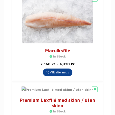
Marulksfilé
In Stock
2,160
kr
–
4,320
kr
Välj alternativ
Premium Laxfilé med skinn / utan
skinn
In Stock